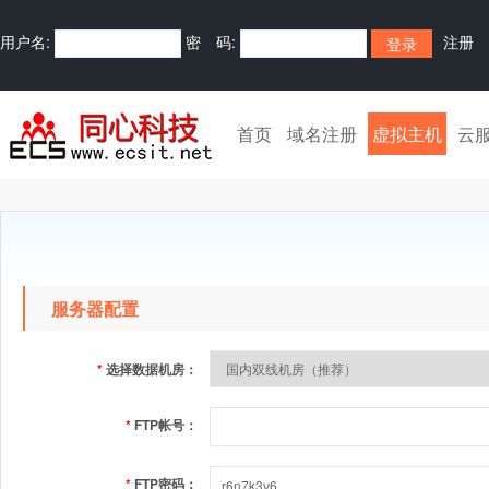
用户名:
密 码:
注册
首页
域名注册
虚拟主机
云
服务器配置
*
选择数据机房：
*
FTP帐号：
*
FTP密码：