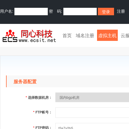
用户名:
密 码:
注册
首页
域名注册
虚拟主机
云
服务器配置
*
选择数据机房：
*
FTP帐号：
*
FTP密码：