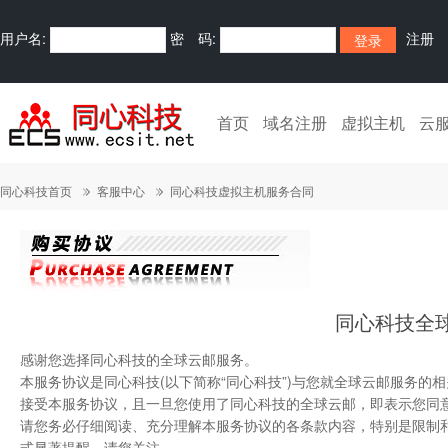
用户名:
密 码:
注册
首页
域名注册
虚拟主机
云
同心科技首页
客服中心
同心科技虚拟主机服务合同
同心科技全
感谢您选择同心科技的全球云邮服务。
本服务协议是同心科技(以下简称“同心科技”)与您就全球云邮服务
接受本服务协议，且一旦您使用了同心科技的全球云邮，即表示您同
请您务必仔细阅读、充分理解本服务协议的各条款内容，特别是限制
式显著提醒，请您关注。